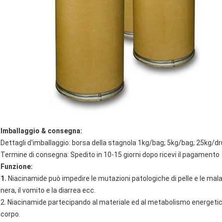
Imballaggio & consegna:
Dettagli d'imballaggio: borsa della stagnola 1kg/bag; 5kg/bag; 25kg/
Termine di consegna: Spedito in 10-15 giorni dopo ricevi il pagamento
Funzione:
1.
Niacinamide può impedire le mutazioni patologiche di pelle e le malat
nera, il vomito e la diarrea ecc.
2. Niacinamide partecipando al materiale ed al metabolismo energeti
corpo.