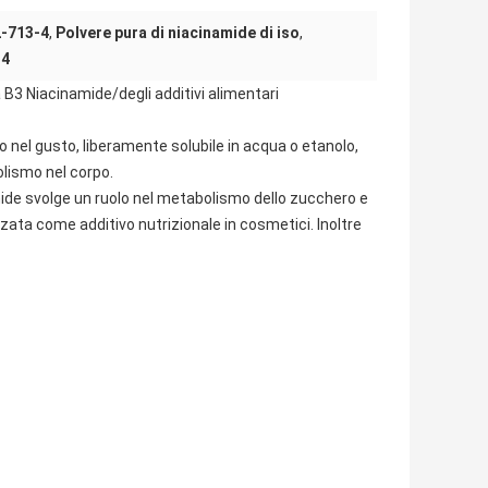
2-713-4
,
Polvere pura di niacinamide di iso
,
-4
a B3 Niacinamide/degli additivi alimentari
o nel gusto, liberamente solubile in acqua o etanolo,
olismo nel corpo.
ide svolge un ruolo nel metabolismo dello zucchero e
izzata come additivo nutrizionale in cosmetici. Inoltre