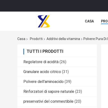
CASA
PRO
Casa
Prodotti
Additivi della vitamina
Polvere Pura Di 
TUTTI I PRODOTTI
Regolatore di acidità
(26)
Granulare acido citrico
(31)
Polvere dell'aminoacido
(39)
Rinforzatori di sapore naturale
(23)
preservativi del commestibile
(20)