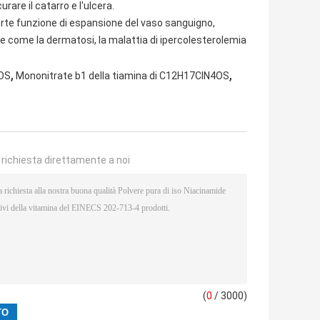
are il catarro e l'ulcera.
forte funzione di espansione del vaso sanguigno,
e come la dermatosi, la malattia di ipercolesterolemia
,
,
4OS
Mononitrate b1 della tiamina di C12H17ClN4OS
a richiesta direttamente a noi
(
0
/ 3000)