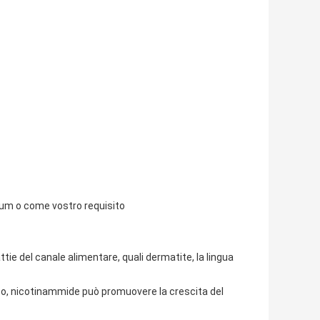
drum o come vostro requisito
tie del canale alimentare, quali dermatite, la lingua
co, nicotinammide può promuovere la crescita del