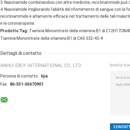
3. Niacinamide combinandosi con altre medicine, nicotinammide può cur
4. Niacinamide migliorando l'abilità del rifornimento di sangue con la 
nicotinammide è altamente efficace nel trattamento delle tali malatti
e la coronaropatia.
Prodotto Tag:
Tiamina Mononitrate della vitamina B1 di C12H17ClN
Tiamina Mononitrate della vitamina B1 di CAS 532-43-4
Dettagli di contatto
ANHUI EBUY INTERNATIONAL CO., LTD
Invia la tu
Persona di contatto:
lijia
Fax:
86-551-65670901