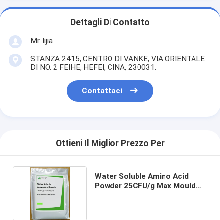
Dettagli Di Contatto
Mr. lijia
STANZA 2415, CENTRO DI VANKE, VIA ORIENTALE
DI NO. 2 FEIHE, HEFEI, CINA, 230031.
Contattaci
Ottieni Il Miglior Prezzo Per
Water Soluble Amino Acid
Powder 25CFU/g Max Mould
Essential for Food Additives