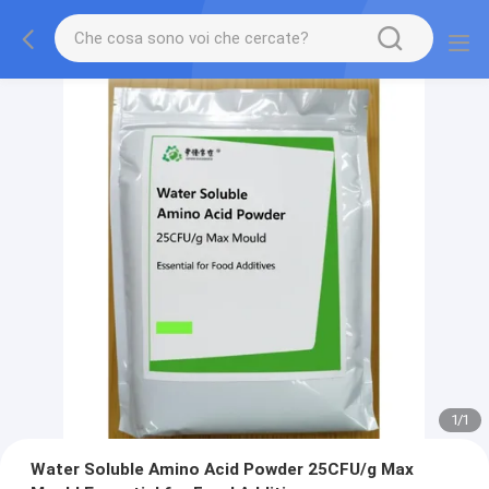
1
/
1
Water Soluble Amino Acid Powder 25CFU/g Max