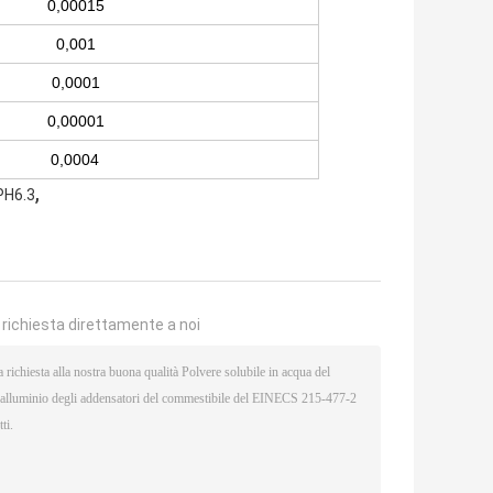
0,00015
0,001
0,0001
0,00001
0,0004
,
PH6.3
a richiesta direttamente a noi