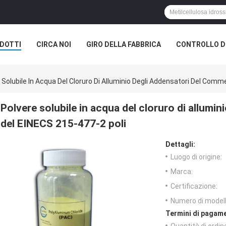
DOTTI
CIRCA NOI
GIRO DELLA FABBRICA
CONTROLLO DI
 Solubile In Acqua Del Cloruro Di Alluminio Degli Addensatori Del Comm
Polvere solubile in acqua del cloruro di allumin
del EINECS 215-477-2 poli
Dettagli:
Luogo di origine:
Marca:
Certificazione:
Numero di modell
Termini di pagame