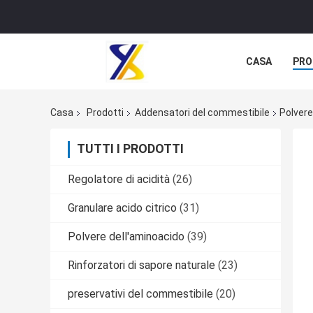
CASA
PRO
Casa
Prodotti
Addensatori del commestibile
Polvere
TUTTI I PRODOTTI
Regolatore di acidità
(26)
Granulare acido citrico
(31)
Polvere dell'aminoacido
(39)
Rinforzatori di sapore naturale
(23)
preservativi del commestibile
(20)