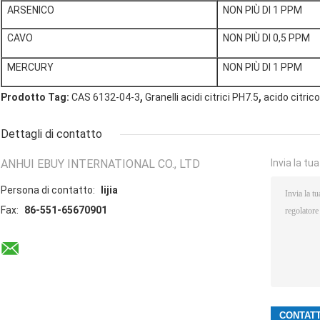
ARSENICO
NON PIÙ DI 1 PPM
CAVO
NON PIÙ DI 0,5 PPM
MERCURY
NON PIÙ DI 1 PPM
,
,
Prodotto Tag:
CAS 6132-04-3
Granelli acidi citrici PH7.5
acido citrico
Dettagli di contatto
ANHUI EBUY INTERNATIONAL CO., LTD
Invia la tu
Persona di contatto:
lijia
Fax:
86-551-65670901