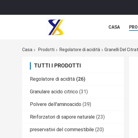
CASA
PRO
Casa
Prodotti
Regolatore di acidità
Granelli Del Cit
TUTTI I PRODOTTI
Regolatore di acidità
(26)
Granulare acido citrico
(31)
Polvere dell'aminoacido
(39)
Rinforzatori di sapore naturale
(23)
preservativi del commestibile
(20)