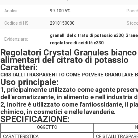
Analisi::
99-100.5%
Pacch
Codice di HS::
2918150000
Stocc
granelli del citrato di potassio e330
,
Granel
Evidenziare:
regolatore di acidità e330
Regolatori Crystal Granules bianco d
alimentari del citrato di potassio
Caratteri:
CRISTALLI TRASPARENTI O COME POLVERE GRANULARE 
Uso principale:
1, pricipalmente utilizzato come agente preserva
dell'aromatizzante, in alimento e nell'industria 
2, inoltre è utilizzato come l'antiossidante, il p
chimico, in cosmetici e nelle lavanderie.
SPECIFICAZIONE:
OGGETTO
CARATTERISTICA
CRISTALLI TRASPAR