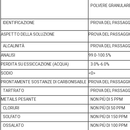
POLVERE GRANULAR
IDENTIFICAZIONE
PROVA DEL PASSAGG
ASPETTO DELLA SOLUZIONE
PROVA DEL PASSAGGI
ALCALINITÀ
PROVA DEL PASSAGG
ANALISI
99.0-100.5%
PERDITA SU ESSICCAZIONE (ACQUA)
3.0%-6.0%
SODIO
<0>
PRONTAMENTE SOSTANZE DI CARBONISABLE
PROVA DEL PASSAGGI
TARTRATO
PROVA DEL PASSAGG
METAILS PESANTE
NON PIÙ DI 5 PPM
CLORURI
NON PIÙ DI 50 PPM
SOLFATO
NON PIÙ DI 150 PPM
OSSALATO
NON PIÙ DI 100 PPM