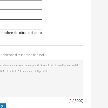
 incolore del citrato di sodio
a richiesta direttamente a noi
(
0
/ 3000)