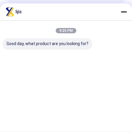
lijia
Continua
9:25 PM
Le Nostre Categorie
Good day, what product are you looking for?
Regolatore di acidità
Granulare acido
Polvere
citrico
dell'aminoaci
Casa
Circa noi
Contattaci
Desktop Site
Mappa del sito
Privacy Policy